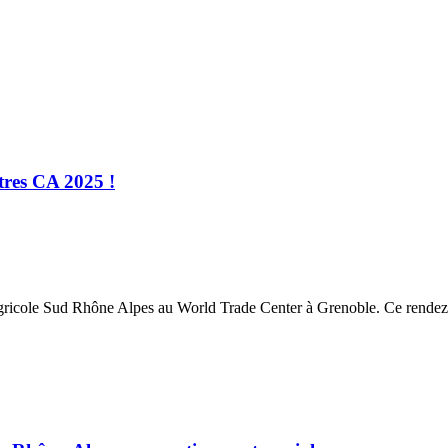
ntres CA 2025 !
 Agricole Sud Rhône Alpes au World Trade Center à Grenoble. Ce rendez