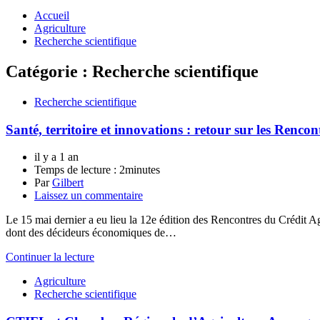
Accueil
Agriculture
Recherche scientifique
Catégorie :
Recherche scientifique
Recherche scientifique
Santé, territoire et innovations : retour sur les Renco
il y a 1 an
Temps de lecture :
2minutes
Par
Gilbert
Laissez un commentaire
Le 15 mai dernier a eu lieu la 12e édition des Rencontres du Crédit
dont des décideurs économiques de…
Continuer la lecture
Agriculture
Recherche scientifique