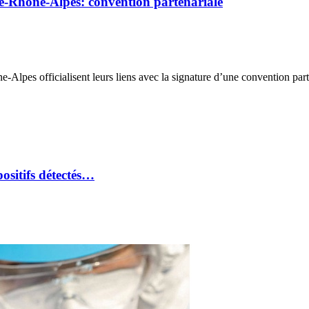
-Rhône-Alpes: convention partenariale
 officialisent leurs liens avec la signature d’une convention parten
ositifs détectés…