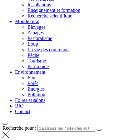
Installations
Enseignement et formation
Recherche scientifique
Monde rural
Élevages
Alpages
Pastoralisme
Loup
La vie des communes
Pêche
Tourisme
Patrimoine
Environnement
Eau
Forêt
Énergies
Pollution
Foires et salons
BIO
Contact
Recherche pour :