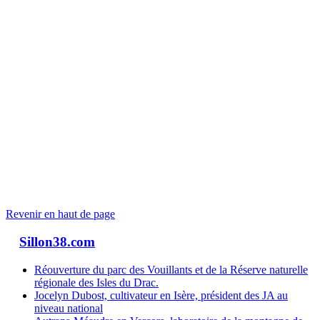
Revenir en haut de page
Sillon38.com
Réouverture du parc des Vouillants et de la Réserve naturelle
régionale des Isles du Drac.
Jocelyn Dubost, cultivateur en Isère, président des JA au
niveau national