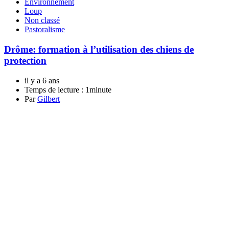
Environnement
Loup
Non classé
Pastoralisme
Drôme: formation à l’utilisation des chiens de
protection
il y a 6 ans
Temps de lecture :
1minute
Par
Gilbert