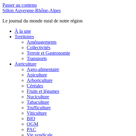
Passer au contenu
Sillon Auvergne-Rhône-Alpes
Le journal du monde rural de notre région
À la une
Territoires
Aménagements
Collectivités
Terroir et Gastronomie
Transports
Agriculture
Agro-alimentaire
Apiculture
Arboriculture
Céréales
Fruits et légumes
Nuciculture
Tabaculture
Trufficulture
Viticulture
BIO
OGM
PAC
Vie syndicale