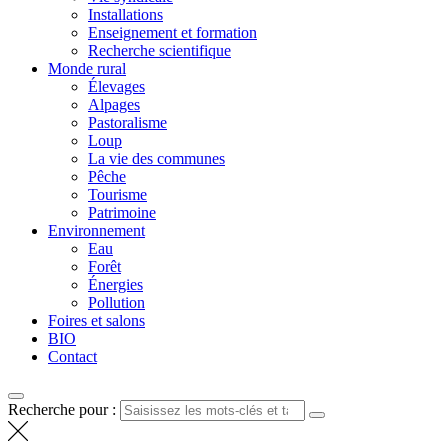
Installations
Enseignement et formation
Recherche scientifique
Monde rural
Élevages
Alpages
Pastoralisme
Loup
La vie des communes
Pêche
Tourisme
Patrimoine
Environnement
Eau
Forêt
Énergies
Pollution
Foires et salons
BIO
Contact
Recherche pour :