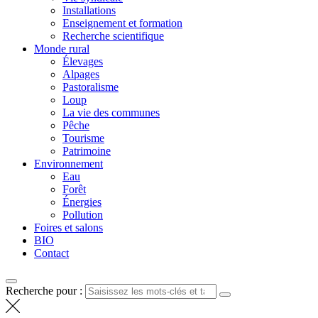
Installations
Enseignement et formation
Recherche scientifique
Monde rural
Élevages
Alpages
Pastoralisme
Loup
La vie des communes
Pêche
Tourisme
Patrimoine
Environnement
Eau
Forêt
Énergies
Pollution
Foires et salons
BIO
Contact
Recherche pour :