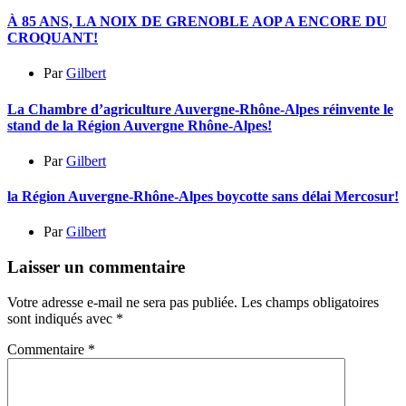
À 85 ANS, LA NOIX DE GRENOBLE AOP A ENCORE DU
CROQUANT!
Par
Gilbert
La Chambre d’agriculture Auvergne-Rhône-Alpes réinvente le
stand de la Région Auvergne Rhône-Alpes!
Par
Gilbert
la Région Auvergne-Rhône-Alpes boycotte sans délai Mercosur!
Par
Gilbert
Laisser un commentaire
Votre adresse e-mail ne sera pas publiée.
Les champs obligatoires
sont indiqués avec
*
Commentaire
*