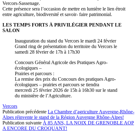
Vercors-Sassenage.
Cette présence sera l’occasion de mettre en lumière le lien étroit
entre agriculture, biodiversité et savoir- faire patrimonial.
LES TEMPS FORTS À PRIVILÉGIER PENDANT LE
SALON
Inauguration du stand du Vercors le mardi 24 février
Grand ring de présentation du territoire du Vercors le
samedi 28 février de 17h à 17h30
Concours Général Agricole des Pratiques Agro-
écologiques –
Prairies et parcours :
La remise des prix du Concours des pratiques Agro-
écologiques – prairies et parcours se tiendra
mercredi 25 février 2026 de 15h à 16h30 sur le stand
du ministère de l’Agriculture.
Vercors
Publication précédente
La Chambre d’agriculture Auvergne-Rhône-
Alpes réinvente le stand de la Région Auvergne Rhône-Alpes!
Publication suivante
À 85 ANS, LA NOIX DE GRENOBLE AOP
A ENCORE DU CROQUANT!