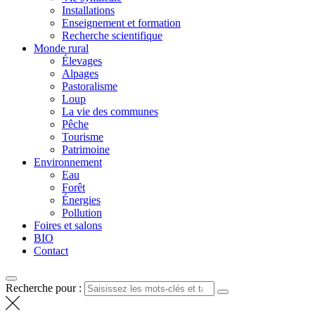
Installations
Enseignement et formation
Recherche scientifique
Monde rural
Élevages
Alpages
Pastoralisme
Loup
La vie des communes
Pêche
Tourisme
Patrimoine
Environnement
Eau
Forêt
Énergies
Pollution
Foires et salons
BIO
Contact
Recherche pour :