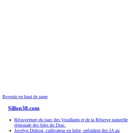
Revenir en haut de page
Sillon38.com
Réouverture du parc des Vouillants et de la Réserve naturelle
régionale des Isles du Drac.
Jocelyn Dubost, cultivateur en Isère, président des JA au