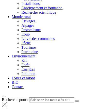
Installations
Enseignement et formation
Recherche scientifique
Monde rural
Élevages
Alpages
Pastoralisme
Loup
La vie des communes
Pêche
Tourisme
Patrimoine
Environnement
Eau
Forêt
Énergies
Pollution
Foires et salons
BIO
Contact
Recherche pour :