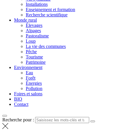
Installations
Enseignement et formation
Recherche scientifique
Monde rural
Élevages
Alpages
Pastoralisme
Loup
La vie des communes
Pêche
Tourisme
Patrimoine
Environnement
Eau
Forêt
Énergies
Pollution
Foires et salons
BIO
Contact
Recherche pour :