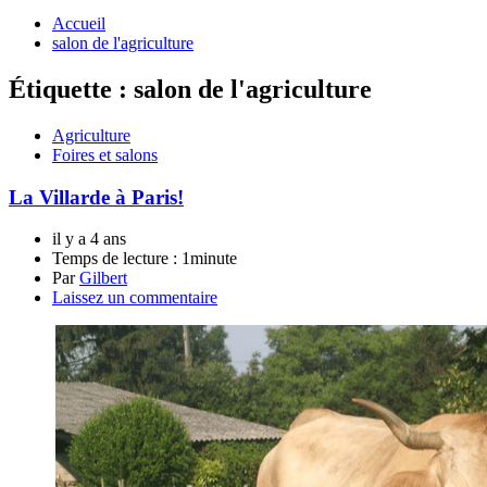
Accueil
salon de l'agriculture
Étiquette :
salon de l'agriculture
Agriculture
Foires et salons
La Villarde à Paris!
il y a 4 ans
Temps de lecture :
1minute
Par
Gilbert
Laissez un commentaire