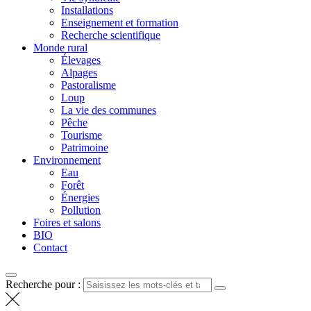
Installations
Enseignement et formation
Recherche scientifique
Monde rural
Élevages
Alpages
Pastoralisme
Loup
La vie des communes
Pêche
Tourisme
Patrimoine
Environnement
Eau
Forêt
Énergies
Pollution
Foires et salons
BIO
Contact
Recherche pour :